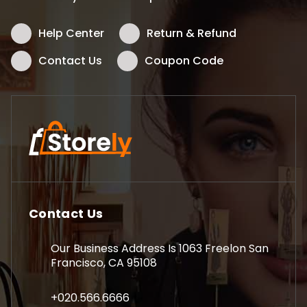
Help Center
Return & Refund
Contact Us
Coupon Code
Contact Us
Our Business Address Is 1063 Freelon San
Francisco, CA 95108
+020.566.6666