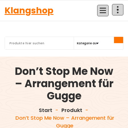
Zum
Klangshop
Inhalt
springen
Don’t Stop Me Now
– Arrangement für
Gugge
Start
-
Produkt
-
Don’t Stop Me Now – Arrangement für
Gugge