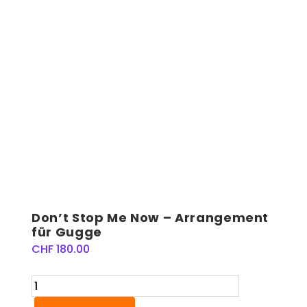
Don’t Stop Me Now – Arrangement
für Gugge
CHF
180.00
Don't
Stop